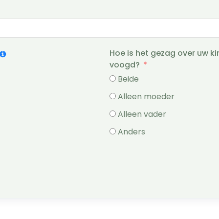
Hoe is het gezag over uw ki
voogd?
Beide
Alleen moeder
Alleen vader
Anders