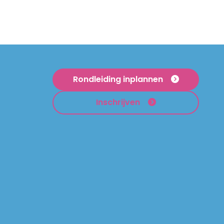
Rondleiding inplannen
Inschrijven