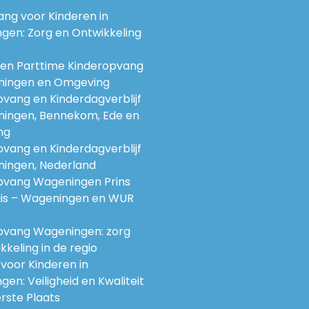
ng voor Kinderen in
gen: Zorg en Ontwikkeling
e en Parttime Kinderopvang
ningen en Omgeving
vang en Kinderdagverblijf
ningen, Bennekom, Ede en
ng
vang en Kinderdagverblijf
ningen, Nederland
pvang Wageningen Prins
is – Wageningen en WUR
pvang Wageningen: zorg
kkeling in de regio
voor Kinderen in
en: Veiligheid en Kwaliteit
rste Plaats