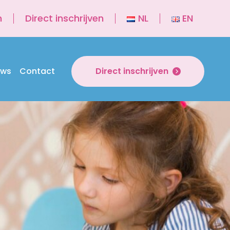
n
Direct inschrijven
NL
EN
uws
Contact
Direct inschrijven