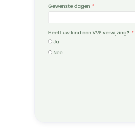
Gewenste dagen
Heeft uw kind een VVE verwijzing?
Ja
Nee