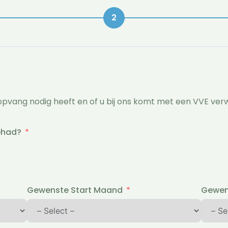
vang nodig heeft en of u bij ons komt met een VVE verwi
gehad?
Gewenste Start Maand
Gewens