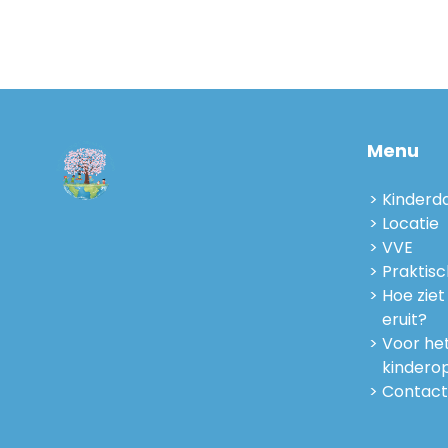
Menu
Kinderda
Locatie
VVE
Praktisc
Hoe zie
eruit?
Voor het
kindero
Contact