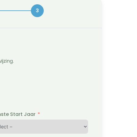
jzing.
te Start Jaar