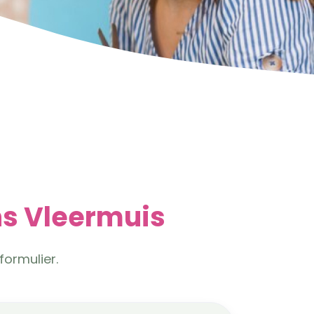
ns Vleermuis
formulier.