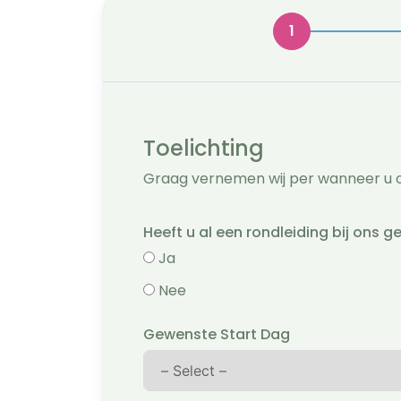
Toelichting
Graag vernemen wij per wanneer u op
Heeft u al een rondleiding bij ons 
Ja
Nee
Gewenste Start Dag