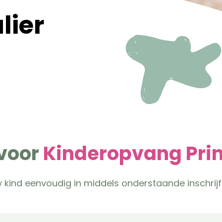
lier
 voor
Kinderopvang Pri
w kind eenvoudig in middels onderstaande inschrijf