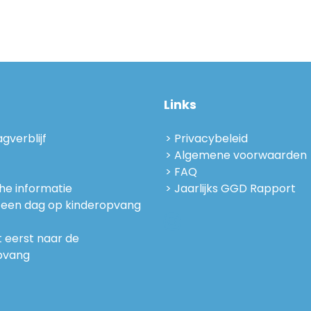
Links
gverblijf
Privacybeleid
Algemene voorwaarden
FAQ
he informatie
Jaarlijks GGD Rapport
t een dag op kinderopvang
 eerst naar de
pvang