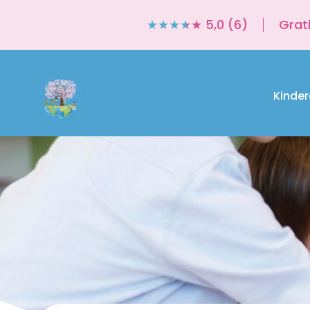
★★★★★ 5,0 (6)
Grat
Kinder