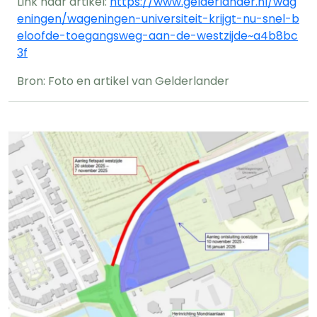
Link naar artikel:
https://www.gelderlander.nl/wag
eningen/wageningen-universiteit-krijgt-nu-snel-b
eloofde-toegangsweg-aan-de-westzijde~a4b8bc
3f
Bron: Foto en artikel van Gelderlander