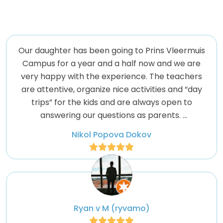
Our daughter has been going to Prins Vleermuis
Campus for a year and a half now and we are
very happy with the experience. The teachers
are attentive, organize nice activities and “day
trips” for the kids and are always open to
answering our questions as parents.
Nikol Popova Dokov
There hasn’t really been a problem with
transitioning from one group to another and our
daughter is always happy to go to daycare.
Especially after vacation periods she literally
runs in, ready to meet everyone with
excitement!
Ryan v M (ryvamo)